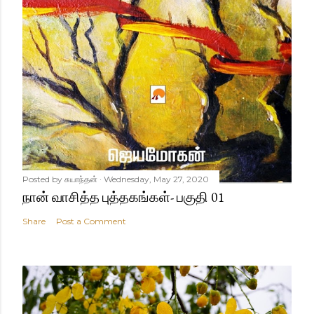
Posted by
சுயாந்தன்
Wednesday, May 27, 2020
நான் வாசித்த புத்தகங்கள்- பகுதி 01
Share
Post a Comment