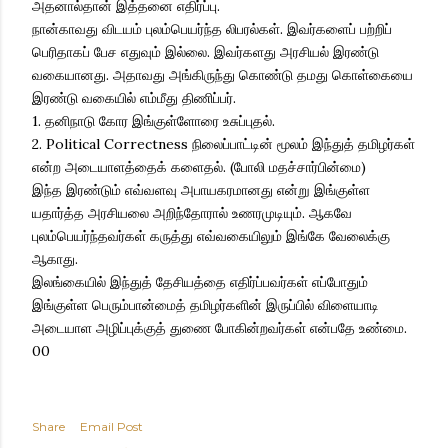
அதனால்தான் இத்தனை எதிர்ப்பு.
நான்காவது விடயம் புலம்பெயர்ந்த லிபரல்கள். இவர்களைப் பற்றிப்
பெரிதாகப் பேச எதுவும் இல்லை. இவர்களது அரசியல் இரண்டு
வகையானது. அதாவது அங்கிருந்து கொண்டு தமது கொள்கையை
இரண்டு வகையில் எம்மீது திணிப்பர்.
1. தனிநாடு கோர இங்குள்ளோரை உசுப்புதல்.
2. Political Correctness நிலைப்பாட்டின் மூலம் இந்துத் தமிழர்கள்
என்ற அடையாளத்தைக் களைதல். (போலி மதச்சார்பின்மை)
இந்த இரண்டும் எவ்வளவு அபாயகரமானது என்று இங்குள்ள
யதார்த்த அரசியலை அறிந்தோரால் உணரமுடியும். ஆகவே
புலம்பெயர்ந்தவர்கள் கருத்து எவ்வகையிலும் இங்கே வேலைக்கு
ஆகாது.
இலங்கையில் இந்துத் தேசியத்தை எதிர்ப்பவர்கள் எப்போதும்
இங்குள்ள பெரும்பான்மைத் தமிழர்களின் இருப்பில் விளையாடி
அடையாள அழிப்புக்குத் துணை போகின்றவர்கள் என்பதே உண்மை.
00
Share
Email Post