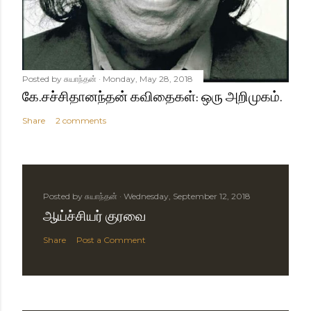
Posted by
சுயாந்தன்
Monday, May 28, 2018
கே.சச்சிதானந்தன் கவிதைகள்: ஒரு அறிமுகம்.
Share
2 comments
Posted by
சுயாந்தன்
Wednesday, September 12, 2018
ஆய்ச்சியர் குரவை
Share
Post a Comment