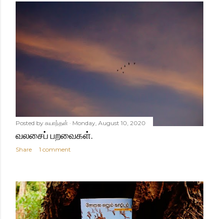
Posted by
சுயாந்தன்
Monday, August 10, 2020
வலசைப் பறவைகள்.
Share
1 comment