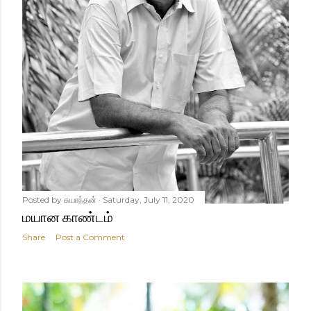
Posted by
சுயாந்தன்
Saturday, July 11, 2020
மயான காண்டம்
Share
Post a Comment