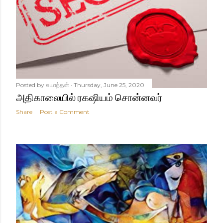
Posted by
சுயாந்தன்
Thursday, June 25, 2020
அதிகாலையில் ரகஷியம் சொன்னவர்
Share
Post a Comment