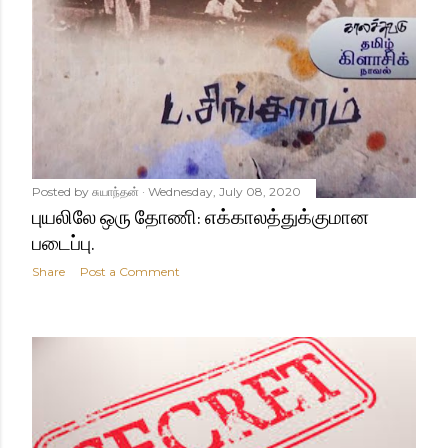
Posted by
சுயாந்தன்
Wednesday, July 08, 2020
புயலிலே ஒரு தோணி: எக்காலத்துக்குமான
படைப்பு.
Share
Post a Comment