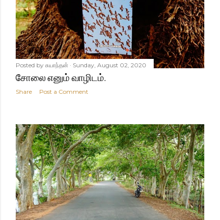
Posted by
சுயாந்தன்
Sunday, August 02, 2020
சோலை எனும் வாழிடம்.
Share
Post a Comment