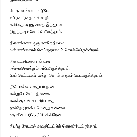
விமர்சனங்கள் மட்டுமே
உயிர்வாழ்வதாகக் கூறி,
கவிதை எழுதுவதை இத்துடன்
நிறுத்தவும் சொல்லியிருந்தாய்.
நீ எனக்கான ஒரு காகிதநிலவை
உன் கரங்களால் செய்ததாகவும் சொல்லியிருக்கிறாய்.
நீ கடைசிவரை என்னை
நல்லவனென்றும் நம்பியிருக்கிறாய்.
பிறர் கெட்டவன் என்று சொன்னாலும் கேட்டிருக்கிறாய்.
நீ சொன்ன எதையும் நான்
என்றுமே கேட்டதில்லை.
எனக்கு என் சுயமரியாதை
ஒன்றே முக்கியமென்று உன்னை
உதாசீனப் படுத்தியிருக்கிறேன்.
நீ புற்றுநோயால் அவதிப்பட்டுக் கொண்டேயிருந்தாய்.