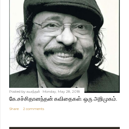
Posted by
சுயாந்தன்
Monday, May 28, 2018
கே.சச்சிதானந்தன் கவிதைகள்: ஒரு அறிமுகம்.
Share
2 comments