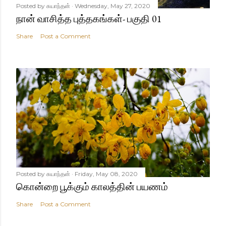
Posted by
சுயாந்தன்
Wednesday, May 27, 2020
நான் வாசித்த புத்தகங்கள்- பகுதி 01
Share
Post a Comment
Posted by
சுயாந்தன்
Friday, May 08, 2020
கொன்றை பூக்கும் காலத்தின் பயணம்
Share
Post a Comment