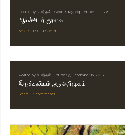
Posted by
சுயாந்தன்
Wednesday, September 12, 2018
ஆய்ச்சியர் குரவை
Share
Post a Comment
Posted by
சுயாந்தன்
Thursday, December 15, 2016
இருத்தலியம் ஒரு அறிமுகம்.
Share
5 comments