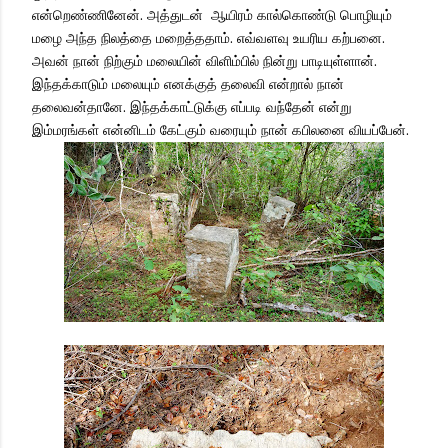
என்றெண்ணினேன். அத்துடன் ஆயிரம் கால்கொண்டு பொழியும்
மழை அந்த நிலத்தை மறைத்ததாம். எவ்வளவு உயரிய கற்பனை.
அவன் நான் நிற்கும் மலையின் விளிம்பில் நின்று பாடியுள்ளான்.
இந்தக்காடும் மலையும் எனக்குத் தலைவி என்றால் நான்
தலைவன்தானே. இந்தக்காட்டுக்கு எப்படி வந்தேன் என்று
இம்மரங்கள் என்னிடம் கேட்கும் வரையும் நான் கபிலனை வியப்பேன்.