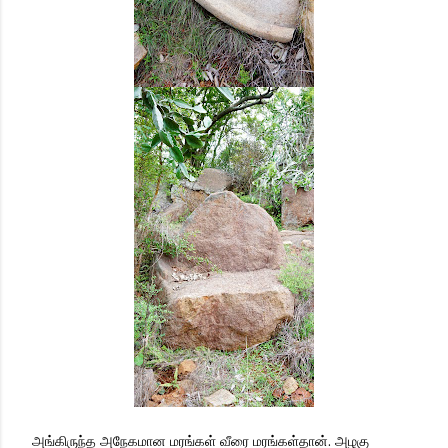
அங்கிருந்த அநேகமான மரங்கள் வீரை மரங்கள்தான். அழகு