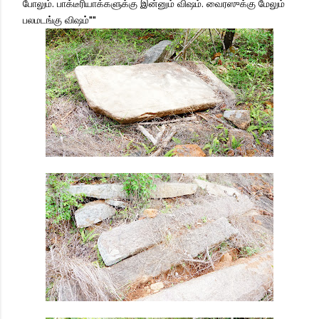
போலும். பாக்டீரியாக்களுக்கு இன்னும் விஷம். வைரஸுக்கு மேலும்
பலமடங்கு விஷம்""