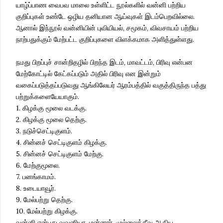
யாழ்ப்பாண வைபவ மாலை உள்ளிட்ட நூல்களில் வன்னி பற்றிய
குறிப்புகள் உண்டே ஒழிய தனியான ஆய்வுகள் இடம்பெறவில்லை.
ஆனால் இந்நூல் வன்னியின் புவியியல், சமூகம், விவசாயம் பற்றிய
நாற்பதுக்கும் மேற்பட்ட குறிப்புகளை விளக்கமாக அளித்துள்ளது.
நமது பிறப்புச் சான்றிதழில் பிறந்த இடம், மாவட்டம், பிரிவு என்பன
மேற்கோட்டில் கேட்கப்படும் அதில் பிரிவு என இன்றும்
வகைப்படுத்தப்படுவது ஆங்கிலேயர் ஆரம்பத்தில் வகுத்திருந்த பத்து
பற்றுக்களையேயாகும்.
1. கிழக்கு மூலை வடக்கு.
2. கிழக்கு மூலை தெற்கு.
3. நடுச்செட்டிகுளம்.
4. சின்னச் செட்டிகுளம் கிழக்கு.
5. சின்னச் செட்டிகுளம் மேற்கு.
6. மேற்குமூலை.
7. பனங்காமம்.
8. உடையாவூர்.
9. மேல்பற்று தெற்கு.
10. மேல்பற்று கிழக்கு.
வன்னி என்பது வவுனியா, மன்னார், முல்லைத்தீவு ஆகிய